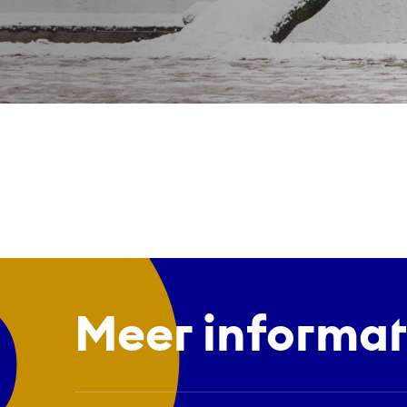
Nl
Meer informat