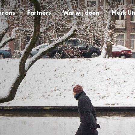
r ons
Partners
Wat wij doen
Merk Ut