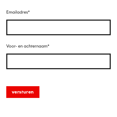
Emailadres
*
Voor- en achternaam
*