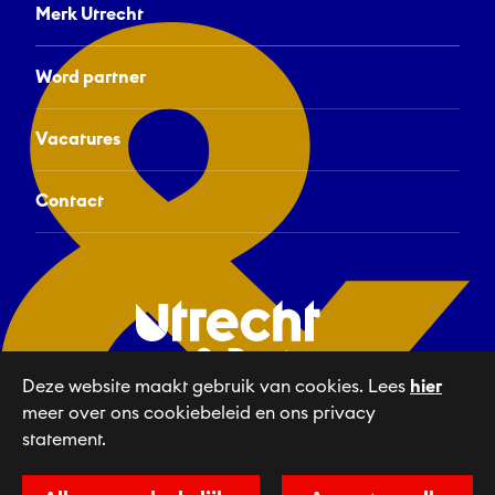
Merk Utrecht
Word partner
Vacatures
Contact
Deze website maakt gebruik van cookies. Lees
hier
meer over ons cookiebeleid en ons privacy
Linkedin
NL
statement.
Privacyvoorkeuren
Disclaimer & privacy