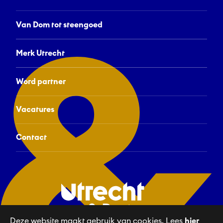
Van Dom tot steengoed
Merk Utrecht
Word partner
Vacatures
Contact
Deze website maakt gebruik van cookies. Lees
hier