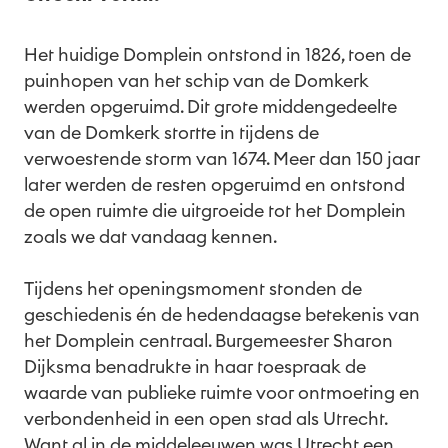
Het huidige Domplein ontstond in 1826, toen de
puinhopen van het schip van de Domkerk
werden opgeruimd. Dit grote middengedeelte
van de Domkerk stortte in tijdens de
verwoestende storm van 1674. Meer dan 150 jaar
later werden de resten opgeruimd en ontstond
de open ruimte die uitgroeide tot het Domplein
zoals we dat vandaag kennen.
Tijdens het openingsmoment stonden de
geschiedenis én de hedendaagse betekenis van
het Domplein centraal. Burgemeester Sharon
Dijksma benadrukte in haar toespraak de
waarde van publieke ruimte voor ontmoeting en
verbondenheid in een open stad als Utrecht.
Want al in de middeleeuwen was Utrecht een