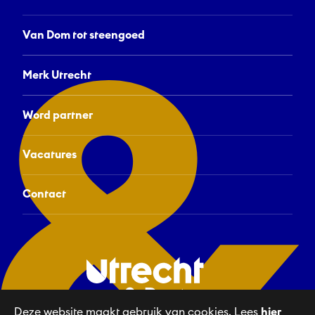
Van Dom tot steengoed
Merk Utrecht
Word partner
Vacatures
Contact
Deze website maakt gebruik van cookies. Lees
hier