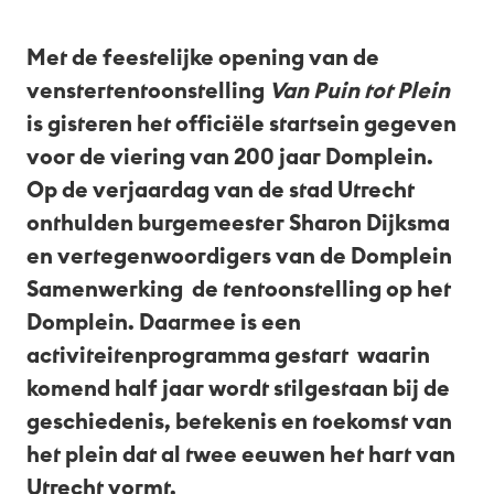
Nl
Met de feestelijke opening van de
venstertentoonstelling
Van Puin tot Plein
is gisteren het officiële startsein gegeven
voor de viering van 200 jaar Domplein.
Op de verjaardag van de stad Utrecht
onthulden burgemeester Sharon Dijksma
en vertegenwoordigers van de Domplein
Samenwerking de tentoonstelling op het
Domplein. Daarmee is een
activiteitenprogramma gestart waarin
komend half jaar wordt stilgestaan bij de
geschiedenis, betekenis en toekomst van
het plein dat al twee eeuwen het hart van
Utrecht vormt.