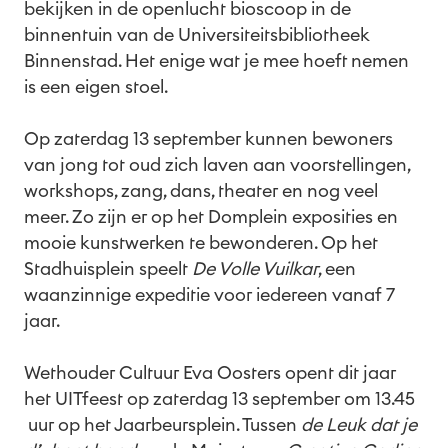
bekijken in de openlucht bioscoop in de
binnentuin van de Universiteitsbibliotheek
Binnenstad. Het enige wat je mee hoeft nemen
is een eigen stoel.
Op zaterdag 13 september kunnen bewoners
van jong tot oud zich laven aan voorstellingen,
workshops, zang, dans, theater en nog veel
meer. Zo zijn er op het Domplein exposities en
mooie kunstwerken te bewonderen. Op het
Stadhuisplein speelt
De Volle Vuilkar
, een
waanzinnige expeditie voor iedereen vanaf 7
jaar.
Wethouder Cultuur Eva Oosters opent dit jaar
het UITfeest op zaterdag 13 september om 13.45
uur op het Jaarbeursplein. Tussen
de Leuk dat je