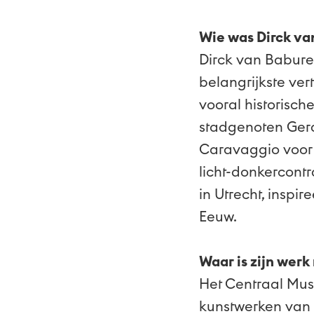
Wie was Dirck va
Dirck van Baburen
belangrijkste ve
vooral historische
stadgenoten Gera
Caravaggio voor e
licht-donkercont
in Utrecht, insp
Eeuw.
Waar is zijn werk 
Het Centraal Mus
kunstwerken van 