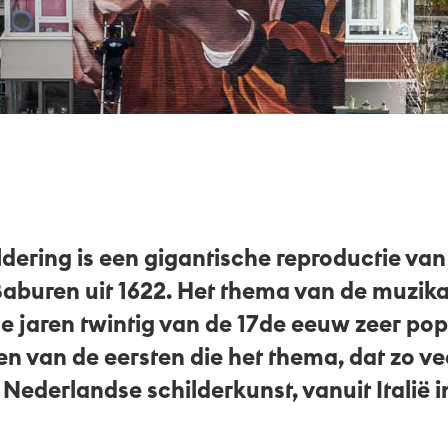
ering is een gigantische reproductie van 
Baburen uit 1622. Het thema van de muzik
e jaren twintig van de 17de eeuw zeer popu
n van de eersten die het thema, dat zo ve
Nederlandse schilderkunst, vanuit Italië 