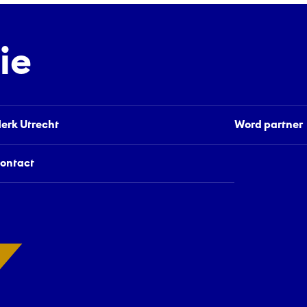
ie
erk Utrecht
Word partner
ontact