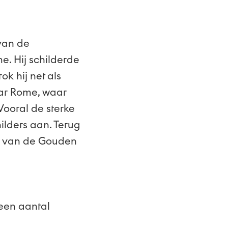
 van de
e. Hij schilderde
ok hij net als
ar Rome, waar
Vooral de sterke
ilders aan. Terug
rs van de Gouden
een aantal