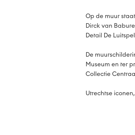
Op de muur staat
Dirck van Babur
Detail De Luitspel
De muurschilderin
Museum en ter pr
Collectie Centra
Utrechtse iconen