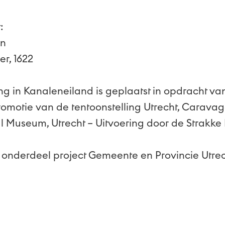
:
en
er, 1622
g in Kanaleneiland is geplaatst in opdracht va
omotie van de tentoonstelling Utrecht, Caravag
al Museum, Utrecht – Uitvoering door de Strakke
, onderdeel project Gemeente en Provincie Utre