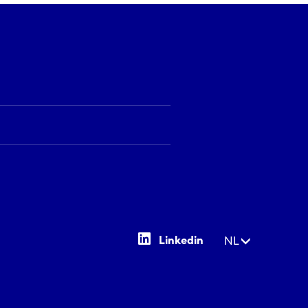
Linkedin
NL