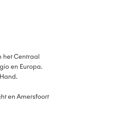
n het Centraal
gio en Europa.
 Hand.
cht en Amersfoort