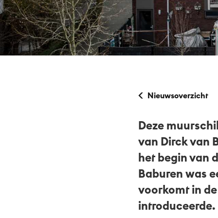
Nl
Nieuwsoverzicht
Deze muurschild
van Dirck van 
het begin van d
Baburen was ee
voorkomt in de 
introduceerde.