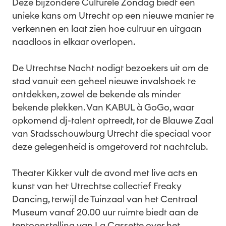
Deze bijzondere Culturele Zondag biedt een
unieke kans om Utrecht op een nieuwe manier te
verkennen en laat zien hoe cultuur en uitgaan
naadloos in elkaar overlopen.
De Utrechtse Nacht nodigt bezoekers uit om de
stad vanuit een geheel nieuwe invalshoek te
ontdekken, zowel de bekende als minder
bekende plekken. Van KABUL à GoGo, waar
opkomend dj-talent optreedt, tot de Blauwe Zaal
van Stadsschouwburg Utrecht die speciaal voor
deze gelegenheid is omgetoverd tot nachtclub.
Theater Kikker vult de avond met live acts en
kunst van het Utrechtse collectief Freaky
Dancing, terwijl de Tuinzaal van het Centraal
Museum vanaf 20.00 uur ruimte biedt aan de
tentoonstelling van La Cassette over het