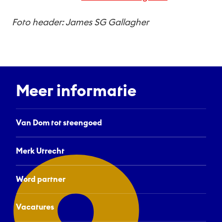
Foto header: James SG Gallagher
Meer informatie
Van Dom tot steengoed
Merk Utrecht
Word partner
Vacatures