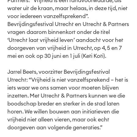
Partners: “Vrijheid is een randvoorwaarde, als
water uit de kraan, maar helaas, in deze tijd, niet
voor iedereen vanzelfsprekend”.
Bevrijdingsfestival Utrecht en Utrecht & Partners
vragen daarom binnenkort onder de titel
‘Utrecht laat vrijheid leven’ aandacht voor het
doorgeven van vrijheid in Utrecht, op 4, 5 en 7
mei en ook op 30 juni en 1 juli (Keti Koti).
Jarrel Beets, voorzitter Bevrijdingsfestival
Utrecht: “Vrijheid is niet vanzelfsprekend – het is
iets waar we ons samen voor moeten blijven
inzetten. Met Utrecht & Partners kunnen we die
boodschap breder en sterker in de stad laten
horen. We willen bouwen aan initiatieven die
vrijheid niet alleen vieren, maar ook echt
doorgeven aan volgende generaties.”