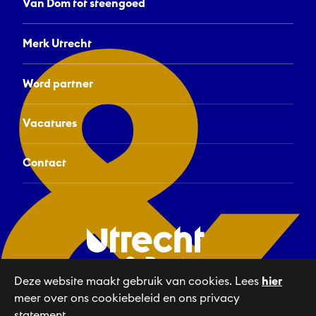
Van Dom tot steengoed
Merk Utrecht
Word partner
Vacatures
Contact
Deze website maakt gebruik van cookies. Lees
hier
meer over ons cookiebeleid en ons privacy
Linkedin
NL
statement.