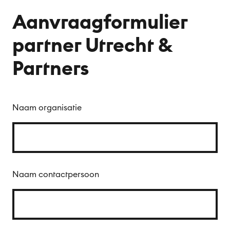
Nl
Aanvraagformulier
partner Utrecht &
Partners
Naam organisatie
Naam contactpersoon