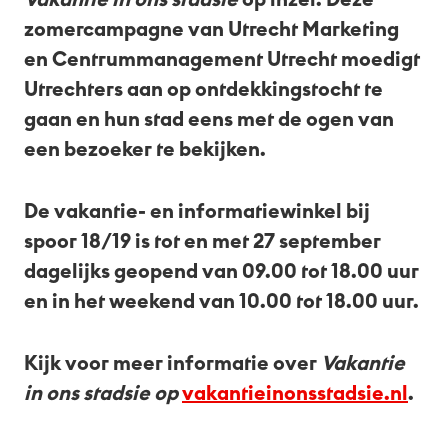
Vakantie in ons stadsie
op inzet. Deze
zomercampagne van Utrecht Marketing
en Centrummanagement Utrecht moedigt
Utrechters aan op ontdekkingstocht te
gaan en hun stad eens met de ogen van
een bezoeker te bekijken.
De vakantie- en informatiewinkel bij
spoor 18/19 is tot en met 27 september
dagelijks geopend van 09.00 tot 18.00 uur
en in het weekend van 10.00 tot 18.00 uur.
Kijk voor meer informatie over
Vakantie
in ons stadsie op
vakantieinonsstadsie.nl
.