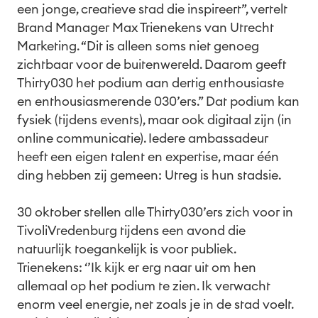
een jonge, creatieve stad die inspireert”, vertelt
Brand Manager Max Trienekens van Utrecht
Marketing. “Dit is alleen soms niet genoeg
zichtbaar voor de buitenwereld. Daarom geeft
Thirty030 het podium aan dertig enthousiaste
en enthousiasmerende 030’ers.” Dat podium kan
fysiek (tijdens events), maar ook digitaal zijn (in
online communicatie). Iedere ambassadeur
heeft een eigen talent en expertise, maar één
ding hebben zij gemeen: Utreg is hun stadsie.
30 oktober stellen alle Thirty030’ers zich voor in
TivoliVredenburg tijdens een avond die
natuurlijk toegankelijk is voor publiek.
Trienekens: ‘’Ik kijk er erg naar uit om hen
allemaal op het podium te zien. Ik verwacht
enorm veel energie, net zoals je in de stad voelt.